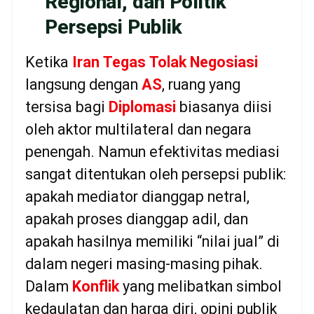
Regional, dan Politik
Persepsi Publik
Ketika
Iran
Tegas
Tolak
Negosiasi
langsung dengan
AS
, ruang yang
tersisa bagi
Diplomasi
biasanya diisi
oleh aktor multilateral dan negara
penengah. Namun efektivitas mediasi
sangat ditentukan oleh persepsi publik:
apakah mediator dianggap netral,
apakah proses dianggap adil, dan
apakah hasilnya memiliki “nilai jual” di
dalam negeri masing-masing pihak.
Dalam
Konflik
yang melibatkan simbol
kedaulatan dan harga diri, opini publik