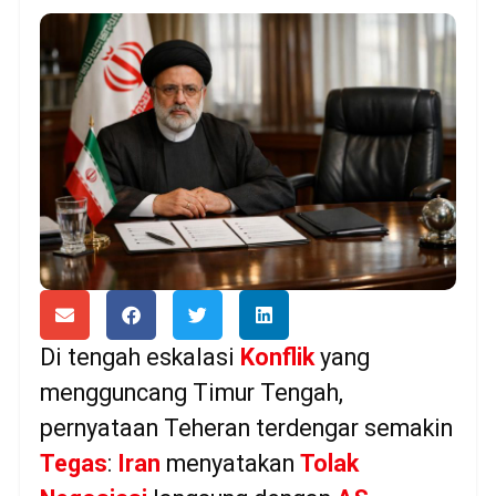
Di tengah eskalasi
Konflik
yang
mengguncang Timur Tengah,
pernyataan Teheran terdengar semakin
Tegas
:
Iran
menyatakan
Tolak