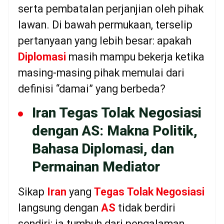
serta pembatalan perjanjian oleh pihak
lawan. Di bawah permukaan, terselip
pertanyaan yang lebih besar: apakah
Diplomasi
masih mampu bekerja ketika
masing-masing pihak memulai dari
definisi “damai” yang berbeda?
Iran Tegas Tolak Negosiasi
dengan AS: Makna Politik,
Bahasa Diplomasi, dan
Permainan Mediator
Sikap
Iran
yang
Tegas
Tolak
Negosiasi
langsung dengan
AS
tidak berdiri
sendiri; ia tumbuh dari pengalaman