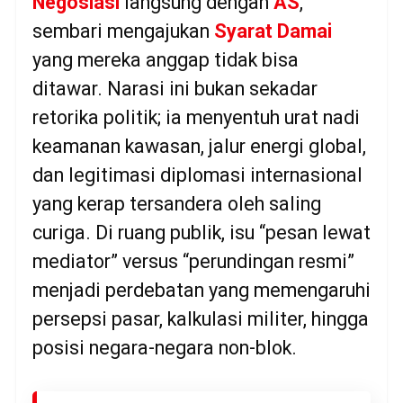
Negosiasi
langsung dengan
AS
,
sembari mengajukan
Syarat Damai
yang mereka anggap tidak bisa
ditawar. Narasi ini bukan sekadar
retorika politik; ia menyentuh urat nadi
keamanan kawasan, jalur energi global,
dan legitimasi diplomasi internasional
yang kerap tersandera oleh saling
curiga. Di ruang publik, isu “pesan lewat
mediator” versus “perundingan resmi”
menjadi perdebatan yang memengaruhi
persepsi pasar, kalkulasi militer, hingga
posisi negara-negara non-blok.