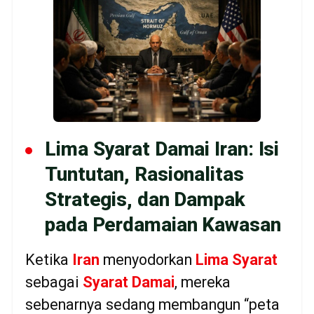
Lima Syarat Damai Iran: Isi
Tuntutan, Rasionalitas
Strategis, dan Dampak
pada Perdamaian Kawasan
Ketika
Iran
menyodorkan
Lima Syarat
sebagai
Syarat Damai
, mereka
sebenarnya sedang membangun “peta