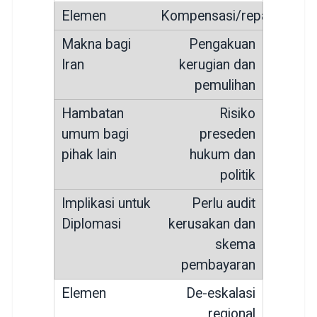
Kompensasi/reparasi
Pengakuan
kerugian dan
pemulihan
Risiko
preseden
hukum dan
politik
Perlu audit
kerusakan dan
skema
pembayaran
De-eskalasi
regional