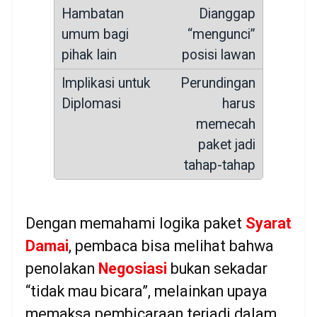
Dianggap
“mengunci”
posisi lawan
Perundingan
harus
memecah
paket jadi
tahap-tahap
Dengan memahami logika paket
Syarat
Damai
, pembaca bisa melihat bahwa
penolakan
Negosiasi
bukan sekadar
“tidak mau bicara”, melainkan upaya
memaksa pembicaraan terjadi dalam