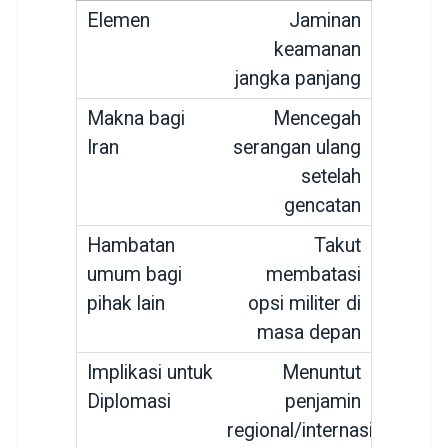
Jaminan
keamanan
jangka panjang
Mencegah
serangan ulang
setelah
gencatan
Takut
membatasi
opsi militer di
masa depan
Menuntut
penjamin
regional/internasional