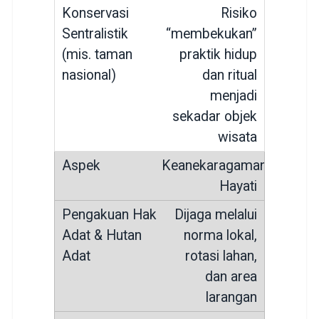
Risiko
“membekukan”
praktik hidup
dan ritual
menjadi
sekadar objek
wisata
Keanekaragaman
Hayati
Dijaga melalui
norma lokal,
rotasi lahan,
dan area
larangan