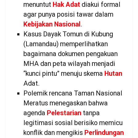
menuntut
Hak Adat
diakui formal
agar punya posisi tawar dalam
Kebijakan Nasional
.
Kasus Dayak Tomun di Kubung
(Lamandau) memperlihatkan
bagaimana dokumen pengakuan
MHA dan peta wilayah menjadi
“kunci pintu” menuju skema
Hutan
Adat.
Polemik rencana Taman Nasional
Meratus menegaskan bahwa
agenda
Pelestarian
tanpa
legitimasi sosial berisiko memicu
konflik dan mengikis
Perlindungan