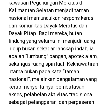
kawasan Pegunungan Meratus di
Kalimantan Selatan menjadi taman
nasional memunculkan respons keras
dari komunitas Dayak Meratus dan
Dayak Pitap. Bagi mereka, hutan
lindung yang selama ini menjadi ruang
hidup bukan sekadar lanskap indah; ia
adalah “lumbung” pangan, apotek alam,
sekaligus ruang spiritual. Kekhawatiran
utama bukan pada kata “taman
nasional”, melainkan pengalaman yang
kerap menyertainya: pembatasan
akses, pelabelan aktivitas tradisional
sebagai pelanggaran, dan pergeseran