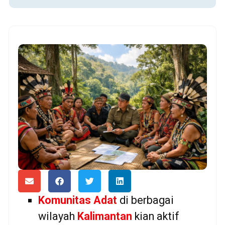
Komunitas Adat
di berbagai
wilayah
Kalimantan
kian aktif