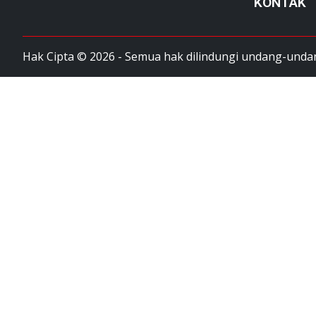
KONTAK
Hak Cipta © 2026 - Semua hak dilindungi undang-unda