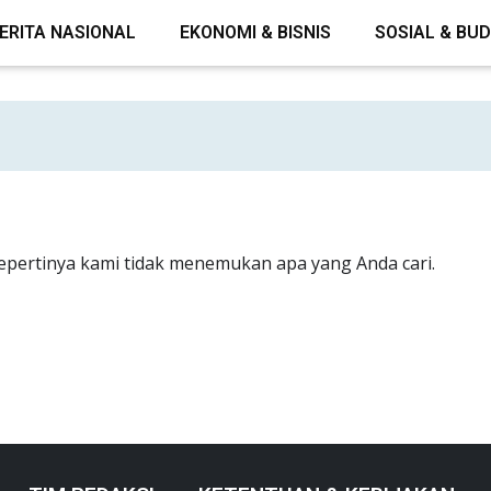
ERITA NASIONAL
EKONOMI & BISNIS
SOSIAL & BU
epertinya kami tidak menemukan apa yang Anda cari.