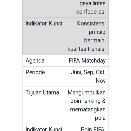
gaya lintas
konfederasi
Konsistensi
prinsip
bermain,
kualitas transisi
FIFA Matchday
Juni, Sep, Okt,
Nov
Mengumpulkan
poin ranking &
mematangkan
pola
Poin FIFA,