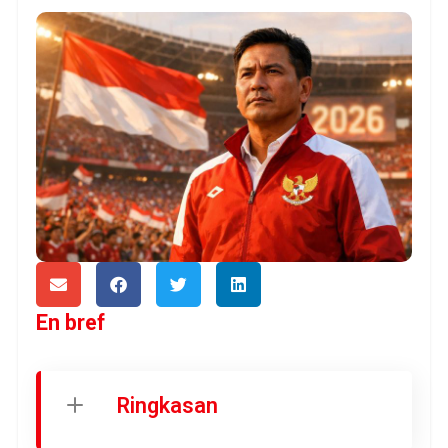
En bref
Ringkasan