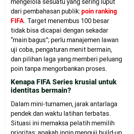
mengelola sesuatu yang sering luput
dari pembahasan publik:
poin ranking
FIFA
. Target menembus 100 besar
tidak bisa dicapai dengan sekadar
“main bagus”; perlu manajemen lawan
uji coba, pengaturan menit bermain,
dan pilihan laga yang memberi peluang
poin tanpa mengorbankan proses.
Kenapa FIFA Series krusial untuk
identitas bermain?
Dalam mini-turnamen, jarak antarlaga
pendek dan waktu latihan terbatas.
Situasi ini memaksa pelatih memilih
prioritas: apakah ingin menguji build-up