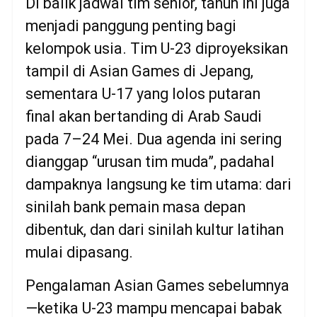
Di balik jadwal tim senior, tahun ini juga
menjadi panggung penting bagi
kelompok usia. Tim U-23 diproyeksikan
tampil di Asian Games di Jepang,
sementara U-17 yang lolos putaran
final akan bertanding di Arab Saudi
pada 7–24 Mei. Dua agenda ini sering
dianggap “urusan tim muda”, padahal
dampaknya langsung ke tim utama: dari
sinilah bank pemain masa depan
dibentuk, dan dari sinilah kultur latihan
mulai dipasang.
Pengalaman Asian Games sebelumnya
—ketika U-23 mampu mencapai babak